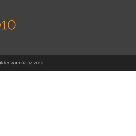
010
ilder vom 02.04.2010