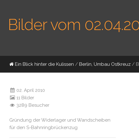
Bilder vom 02.04.2
Ein Blick hinter die Kulissen
/
Berlin, Umbau Ostkreuz
/
B
02. April 2010
11 Bilder
3289 Besucher
Gründung der Widerlager und Wandscheiben
für den S-Bahnringbrückenzug