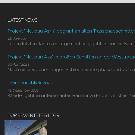
LATEST NEWS
Projekt "Neubau A143" beginnt an allen Trassenabschnitte
18. Juni 2023
In den letzten Jahres eher gemächlich, geht es nun im Som
Projekt "Neubau A72" in großen Schritten an der Westtrass
07. April 2023
Nach einer wochenlangen Schlechtwetterphase und vielen
Jahresrückblick 2022
31. Dezember 2022
Wieder geht ein interessantes Baujahr zu Ende. Da ist es Zei
TOP BEWERTETE BILDER