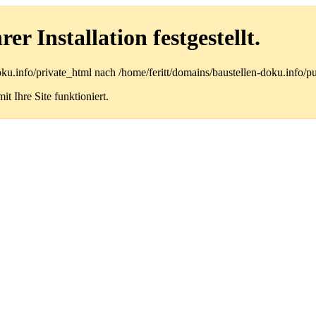
r Installation festgestellt.
doku.info/private_html nach /home/feritt/domains/baustellen-doku.info/
t Ihre Site funktioniert.