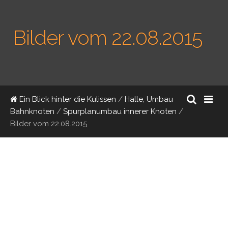
Bilder vom 22.08.2015
Ein Blick hinter die Kulissen
/
Halle, Umbau
Bahnknoten
/
Spurplanumbau innerer Knoten
/
Bilder vom 22.08.2015