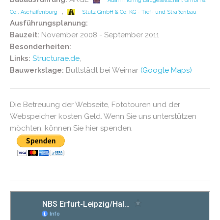
Adam Hörnig Baugesellschaft GmbH &
,
Co., Aschaffenburg
Stutz GmbH & Co. KG - Tief- und Straßenbau
Ausführungsplanung:
Bauzeit:
November 2008 - September 2011
Besonderheiten:
Links:
Structurae.de
,
Bauwerkslage:
Buttstädt bei Weimar
(Google Maps)
Die Betreuung der Webseite, Fototouren und der
Webspeicher kosten Geld. Wenn Sie uns unterstützen
möchten, können Sie hier spenden.