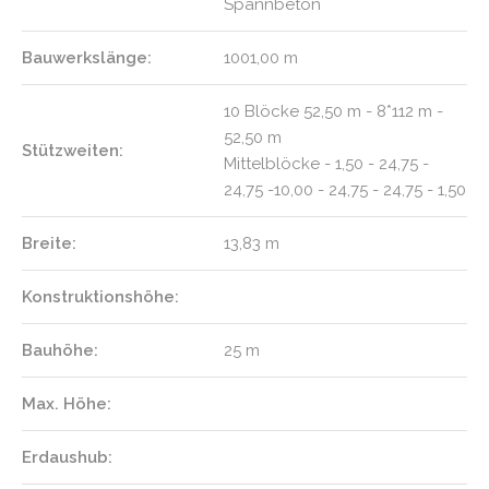
Spannbeton
Bauwerkslänge:
1001,00 m
10 Blöcke 52,50 m - 8*112 m -
52,50 m
Stützweiten:
Mittelblöcke - 1,50 - 24,75 -
24,75 -10,00 - 24,75 - 24,75 - 1,50
Breite:
13,83 m
Konstruktionshöhe:
Bauhöhe:
25 m
Max. Höhe:
Erdaushub: