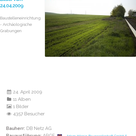
24.04.2009
Baustelleneinrichtung
- Archäologische
Grabungen
24. April 2009
11 Alben
1 Bilder
4357 Besucher
Bauherr:
DB Netz AG
Bauausführung:
ARGE