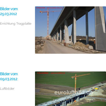
Bilder vom
25.03.2012
Errichtung Tragplatte
Bilder vom
09.03.2012
Luftbilder