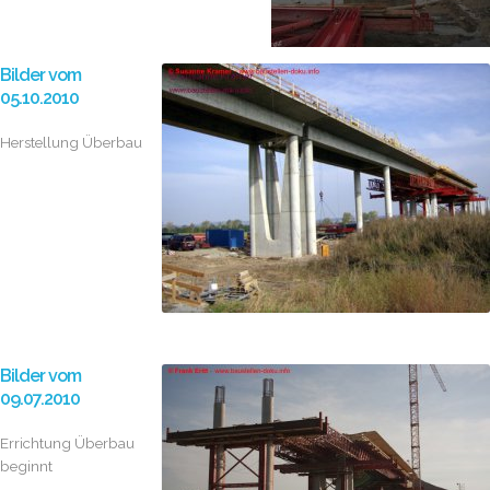
Bilder vom
05.10.2010
Herstellung Überbau
Bilder vom
09.07.2010
Errichtung Überbau
beginnt