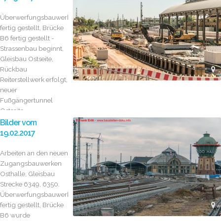
Überwerfungsbauwerk
fertig gestellt, Brücke
B6 fertig gestellt -
Strassenbau beginnt,
Gleisbau Ostseite,
Rückbau
Reiterstellwerk erfolgt,
neuer
Fußgängertunnel
Ostseite...
Bilder vom
19.02.2017
Arbeiten an den neuen
Zugangsbauwerken
Osthalle, Gleisbau
Strecke 6349, 6350.
Überwerfungsbauwerk
fertig gestellt, Brücke
B6 wurde