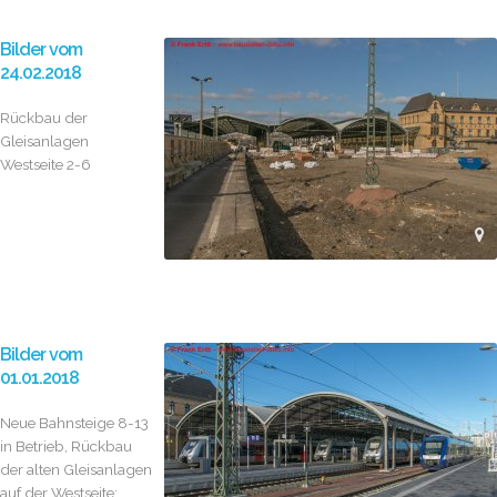
Bilder vom
24.02.2018
Rückbau der
Gleisanlagen
Westseite 2-6
Bilder vom
01.01.2018
Neue Bahnsteige 8-13
in Betrieb, Rückbau
der alten Gleisanlagen
auf der Westseite;