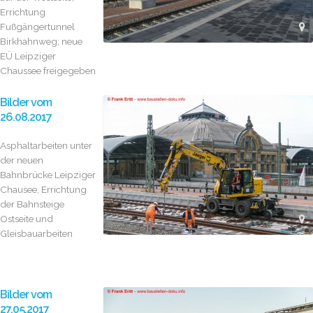
Errichtung
Fußgängertunnel
Birkhahnweg; neue
EÜ Leipziger
Chaussee freigegeben
Bilder vom
26.08.2017
Asphaltarbeiten unter
der neuen
Bahnbrücke Leipziger
Chausee, Errichtung
der Bahnsteige
Ostseite und
Gleisbauarbeiten
Bilder vom
27.05.2017