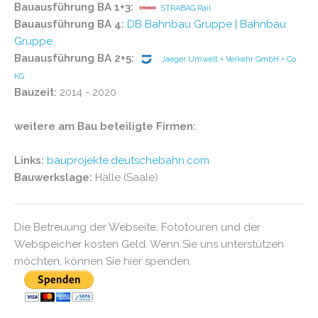
Bauausführung BA 1+3:
STRABAG Rail
Bauausführung BA 4:
DB Bahnbau Gruppe | Bahnbau
Gruppe
Bauausführung BA 2+5:
Jaeger Umwelt + Verkehr GmbH + Co
KG
Bauzeit:
2014 - 2020
weitere am Bau beteiligte Firmen:
Links:
bauprojekte.deutschebahn.com
Bauwerkslage:
Halle (Saale)
Die Betreuung der Webseite, Fototouren und der
Webspeicher kosten Geld. Wenn Sie uns unterstützen
möchten, können Sie hier spenden.