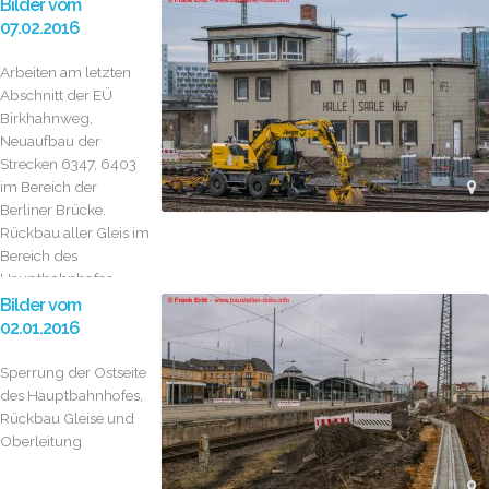
Bilder vom
07.02.2016
Arbeiten am letzten
Abschnitt der EÜ
Birkhahnweg,
Neuaufbau der
Strecken 6347, 6403
im Bereich der
Berliner Brücke.
Rückbau aller Gleis im
Bereich des
Hauptbahnhofes
Ostseite,...
Bilder vom
02.01.2016
Sperrung der Ostseite
des Hauptbahnhofes,
Rückbau Gleise und
Oberleitung