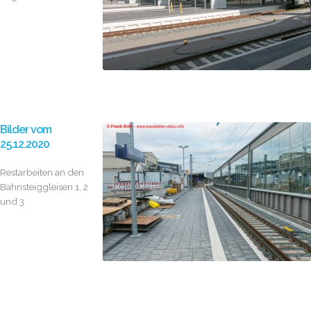
Bilder vom
25.12.2020
Restarbeiten an den
Bahnsteiggleisen 1, 2
und 3