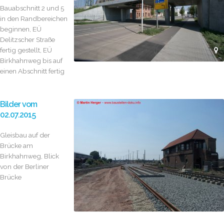
Bauabschnitt 2 und 5
in den Randbereichen
beginnen, EÜ
Delitzscher Straße
fertig gestellt, EÜ
Birkhahnweg bis auf
einen Abschnitt fertig
Bilder vom
02.07.2015
Gleisbau auf der
Brücke am
Birkhahnweg, Blick
von der Berliner
Brücke