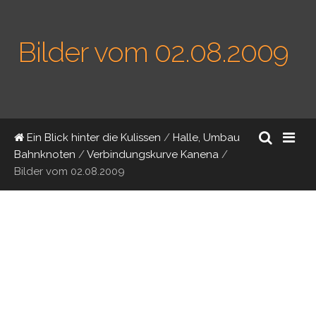
Bilder vom 02.08.2009
Ein Blick hinter die Kulissen
/
Halle, Umbau
Bahnknoten
/
Verbindungskurve Kanena
/
Bilder vom 02.08.2009