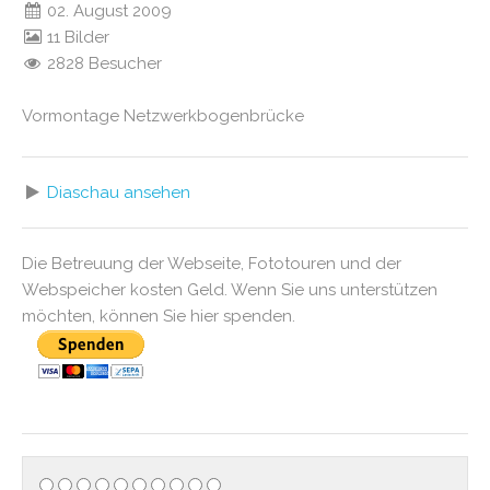
02. August 2009
11 Bilder
2828 Besucher
Vormontage Netzwerkbogenbrücke
Diaschau ansehen
Die Betreuung der Webseite, Fototouren und der
Webspeicher kosten Geld. Wenn Sie uns unterstützen
möchten, können Sie hier spenden.