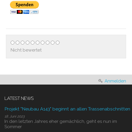
Nicht bewertet
Anmelden
LATEST NEWS
Projekt "Neubau A143" beginnt an allen Trassenabschnitten
18. Juni 2023
In den letzten Jahres eher gemächlich, geht es nun im
Sommer