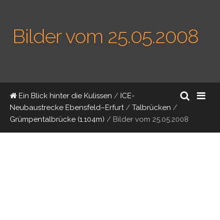
Bilder vom 25.05.2008
Ein Blick hinter die Kulissen
/
ICE-
Neubaustrecke Ebensfeld–Erfurt
/
Talbrücken
/
Grümpentalbrücke (1.104m)
/
Bilder vom 25.05.2008