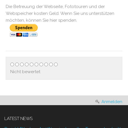
Die Betreuung der Webseite, Fototouren und der
Webspeicher kosten Geld. Wenn Sie uns unterstützen
möchten, können Sie hier spenden.
Nicht bewertet
Anmelden
LATEST NEWS