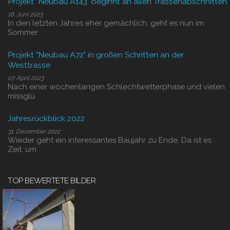
Projekt "Neubau A143" beginnt an allen Trassenabschnitten
18. Juni 2023
In den letzten Jahres eher gemächlich, geht es nun im
Sommer
Projekt "Neubau A72" in großen Schritten an der
Westtrasse
07. April 2023
Nach einer wochenlangen Schlechtwetterphase und vielen
missglü
Jahresrückblick 2022
31. Dezember 2022
Wieder geht ein interessantes Baujahr zu Ende. Da ist es
Zeit, um
TOP BEWERTETE BILDER