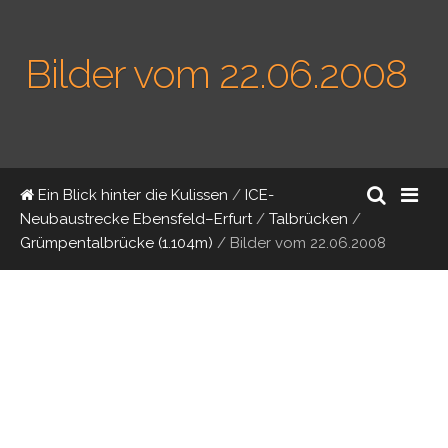
Bilder vom 22.06.2008
Ein Blick hinter die Kulissen
/
ICE-
Neubaustrecke Ebensfeld–Erfurt
/
Talbrücken
/
Grümpentalbrücke (1.104m)
/
Bilder vom 22.06.2008