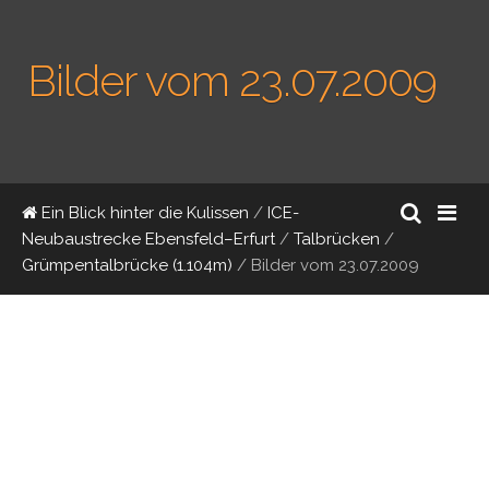
Bilder vom 23.07.2009
Ein Blick hinter die Kulissen
/
ICE-
Neubaustrecke Ebensfeld–Erfurt
/
Talbrücken
/
Grümpentalbrücke (1.104m)
/
Bilder vom 23.07.2009