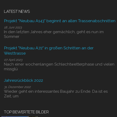
LATEST NEWS
Projekt "Neubau A143" beginnt an allen Trassenabschnitten
18. Juni 2023
In den letzten Jahres eher gemächlich, geht es nun im
Sommer
Projekt "Neubau A72" in großen Schritten an der
Westtrasse
07. April 2023
Nach einer wochenlangen Schlechtwetterphase und vielen
missglü
Jahresrückblick 2022
31. Dezember 2022
Wieder geht ein interessantes Baujahr zu Ende. Da ist es
Zeit, um
TOP BEWERTETE BILDER