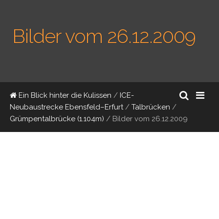
Bilder vom 26.12.2009
Ein Blick hinter die Kulissen
/
ICE-
Neubaustrecke Ebensfeld–Erfurt
/
Talbrücken
/
Grümpentalbrücke (1.104m)
/
Bilder vom 26.12.2009