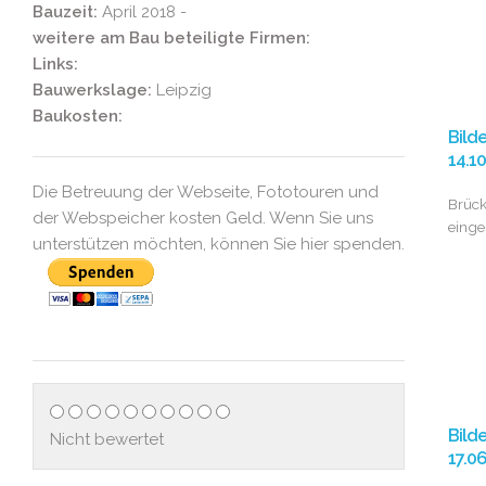
Bauzeit:
April 2018 -
weitere am Bau beteiligte Firmen:
Links:
Bauwerkslage:
Leipzig
Baukosten:
Bild
14.1
Die Betreuung der Webseite, Fototouren und
Brüc
der Webspeicher kosten Geld. Wenn Sie uns
eing
unterstützen möchten, können Sie hier spenden.
Bild
Nicht bewertet
17.0