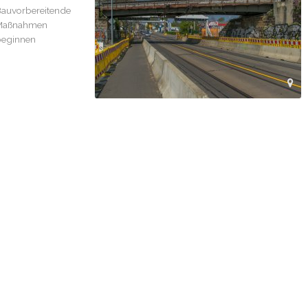
auvorbereitende
Maßnahmen
eginnen