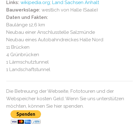
Links:
wikipedia.org
;
Land Sachsen Anhalt
Bauwerkslage:
westlich von Halle (Saale)
Daten und Fakten:
Baulänge 12,6 km
Neubau einer Anschlusstelle Salzmünde
Neubau eines Autobahndreickes Halle Nord
11 Brücken
4 Grünbrücken
1 Lärmschutztunnel
1 Landschaftstunnel
Die Betreuung der Webseite, Fototouren und der
Webspeicher kosten Geld. Wenn Sie uns unterstützen
möchten, können Sie hier spenden.