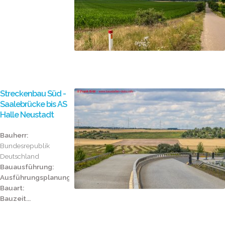
Streckenbau Süd -
Saalebrücke bis AS
Halle Neustadt
Bauherr:
Bundesrepublik
Deutschland
Bauausführung:
Ausführungsplanung:
Bauart:
Bauzeit...