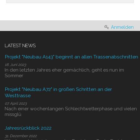
Anmelden
LATEST NEWS
Projekt "Neubau A143" beginnt an allen Trassenabschnitten
18. Juni 2023
In den letzten Jahres eher gemächlich, geht es nun im
Sommer
Projekt "Neubau A72" in großen Schritten an der
Westtrasse
07. April 2023
Nach einer wochenlangen Schlechtwetterphase und vielen
missglü
Jahresrückblick 2022
31. Dezember 2022