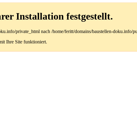
r Installation festgestellt.
doku.info/private_html nach /home/feritt/domains/baustellen-doku.info/
t Ihre Site funktioniert.