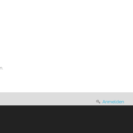
n.
Anmelden