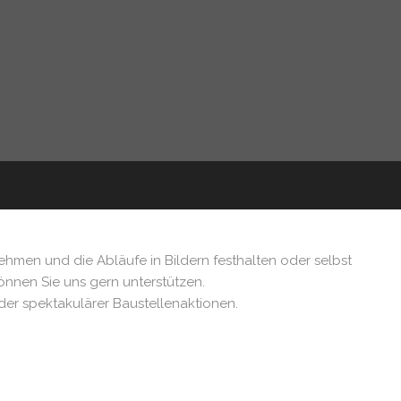
ehmen und die Abläufe in Bildern festhalten oder selbst
können Sie uns gern unterstützen.
der spektakulärer Baustellenaktionen.