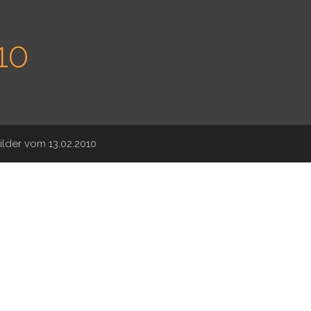
10
ilder vom 13.02.2010