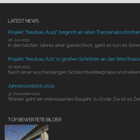
LATEST NEWS
Projekt "Neubau A143" beginnt an allen Trassenabschnitte
18. Juni 2023
In den letzten Jahres eher gemächlich, geht es nun im Som
Projekt "Neubau A72" in großen Schritten an der Westtrass
07. April 2023
Nach einer wochenlangen Schlechtwetterphase und vielen
Jahresrückblick 2022
31. Dezember 2022
Wieder geht ein interessantes Baujahr zu Ende. Da ist es Zei
TOP BEWERTETE BILDER