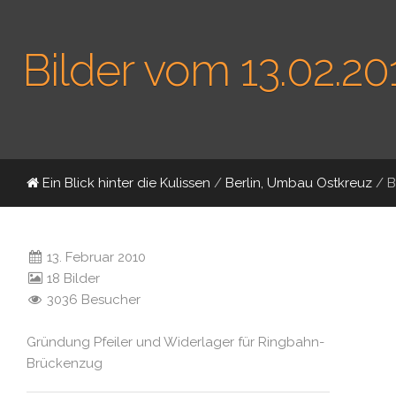
Bilder vom 13.02.20
Ein Blick hinter die Kulissen
/
Berlin, Umbau Ostkreuz
/
B
13. Februar 2010
18 Bilder
3036 Besucher
Gründung Pfeiler und Widerlager für Ringbahn-
Brückenzug