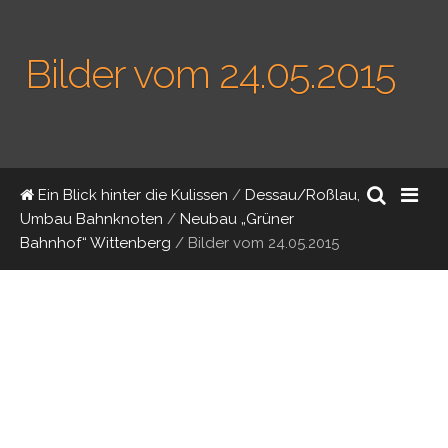
Bilder vom 24.05.2015
Ein Blick hinter die Kulissen
/
Dessau/Roßlau,
Umbau Bahnknoten
/
Neubau „Grüner
Bahnhof“ Wittenberg
/
Bilder vom 24.05.2015