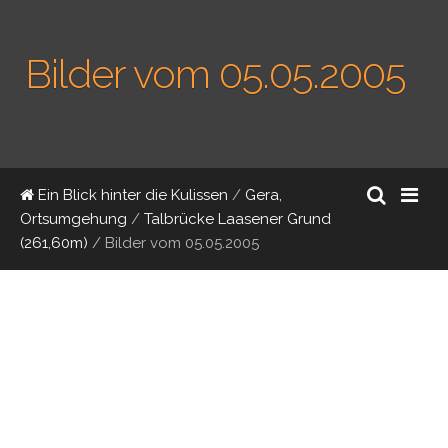
Bilder vom 05.05.2005
Ein Blick hinter die Kulissen
/
Gera,
Ortsumgehung
/
Talbrücke Laasener Grund
(261,60m)
/
Bilder vom 05.05.2005