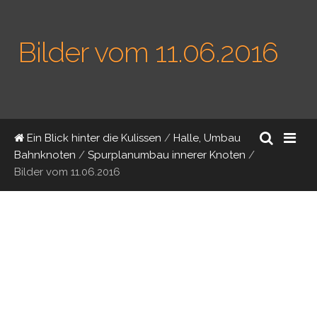
Bilder vom 11.06.2016
Ein Blick hinter die Kulissen
/
Halle, Umbau
Bahnknoten
/
Spurplanumbau innerer Knoten
/
Bilder vom 11.06.2016