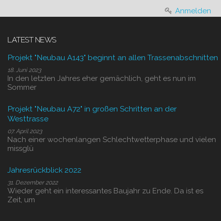
Anmelden
LATEST NEWS
Projekt "Neubau A143" beginnt an allen Trassenabschnitten
18. Juni 2023
In den letzten Jahres eher gemächlich, geht es nun im
Sommer
Projekt "Neubau A72" in großen Schritten an der
Westtrasse
07. April 2023
Nach einer wochenlangen Schlechtwetterphase und vielen
missglü
Jahresrückblick 2022
31. Dezember 2022
Wieder geht ein interessantes Baujahr zu Ende. Da ist es
Zeit, um