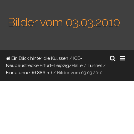
Bilder vom 03.03.2010
Ein Blick hinter die Kulissen
/
ICE-
Neubaustrecke Erfurt–Leipzig/Halle
/
Tunnel
/
Finnetunnel (6.886 m)
/
Bilder vom 03.03.2010