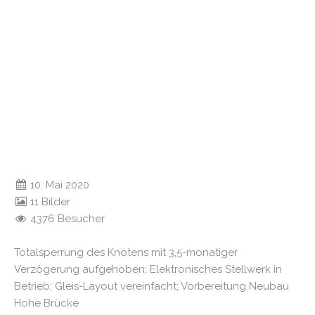
10. Mai 2020
11 Bilder
4376 Besucher
Totalsperrung des Knotens mit 3,5-monatiger
Verzögerung aufgehoben; Elektronisches Stellwerk in
Betrieb; Gleis-Layout vereinfacht; Vorbereitung Neubau
Hohe Brücke