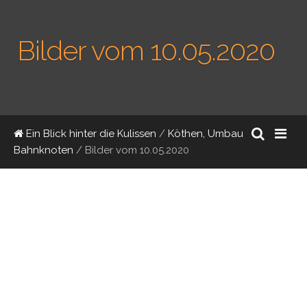
Bilder vom 10.05.2020
Ein Blick hinter die Kulissen
/
Köthen, Umbau
Bahnknoten
/
Bilder vom 10.05.2020