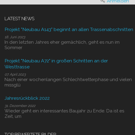
Anmelden
LATEST NEWS
Projekt "Neubau A143" beginnt an allen Trassenabschnitten
18. Juni 2023
In den letzten Jahres eher gemächlich, geht es nun im
Sommer
Projekt "Neubau A72" in großen Schritten an der
Westtrasse
07. April 2023
Nach einer wochenlangen Schlechtwetterphase und vielen
missglü
Jahresrückblick 2022
31. Dezember 2022
Wieder geht ein interessantes Baujahr zu Ende. Da ist es
Zeit, um
TOP BEWERTETE BILDER