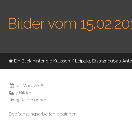
Bilder vom 15.02.20
Ein Blick hinter die Kulissen
/
Leipzig, Ersatzneubau Ant
02. März 2018
7 Bilder
3582 Besucher
Bepflanzungsarbeiten beginnen