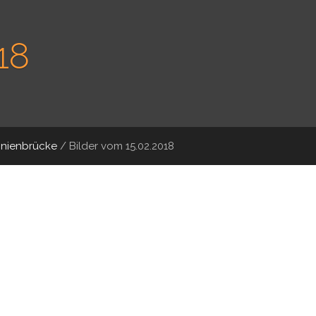
18
onienbrücke
/
Bilder vom 15.02.2018