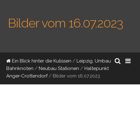
Bilder vom 16.07.2023
Ein Blick hinter die Kulissen
/
Leipzig, Umbau
Bahnknoten
/
Neubau Stationen
/
Haltepunkt
Anger-Crottendorf
/
Bilder vom 16.07.2023