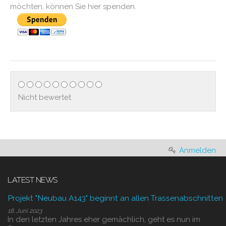
möchten, können Sie hier spenden.
Nicht bewertet
Anmelden
LATEST NEWS
Projekt "Neubau A143" beginnt an allen Trassenabschnitten
18. Juni 2023
In den letzten Jahres eher gemächlich, geht es nun im