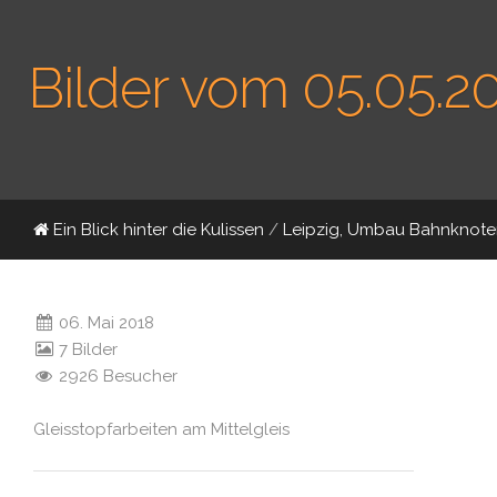
Bilder vom 05.05.2
Ein Blick hinter die Kulissen
/
Leipzig, Umbau Bahnknote
06. Mai 2018
7 Bilder
2926 Besucher
Gleisstopfarbeiten am Mittelgleis