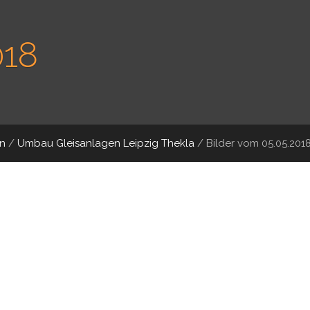
018
n
/
Umbau Gleisanlagen Leipzig Thekla
/
Bilder vom 05.05.201