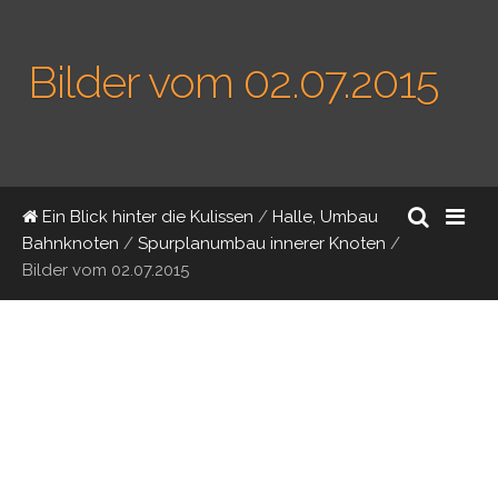
Bilder vom 02.07.2015
Ein Blick hinter die Kulissen
/
Halle, Umbau
Bahnknoten
/
Spurplanumbau innerer Knoten
/
Bilder vom 02.07.2015