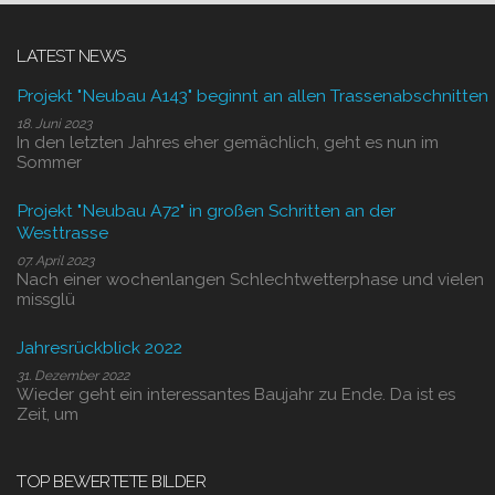
LATEST NEWS
Projekt "Neubau A143" beginnt an allen Trassenabschnitten
18. Juni 2023
In den letzten Jahres eher gemächlich, geht es nun im
Sommer
Projekt "Neubau A72" in großen Schritten an der
Westtrasse
07. April 2023
Nach einer wochenlangen Schlechtwetterphase und vielen
missglü
Jahresrückblick 2022
31. Dezember 2022
Wieder geht ein interessantes Baujahr zu Ende. Da ist es
Zeit, um
TOP BEWERTETE BILDER