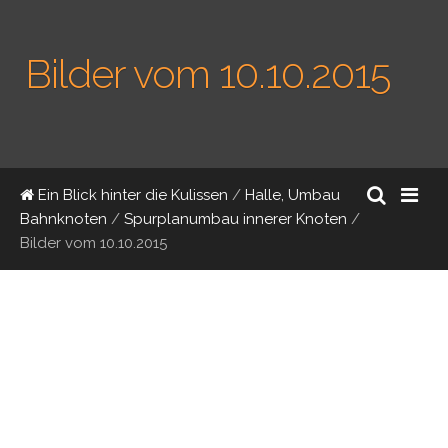
Bilder vom 10.10.2015
Ein Blick hinter die Kulissen
/
Halle, Umbau
Bahnknoten
/
Spurplanumbau innerer Knoten
/
Bilder vom 10.10.2015