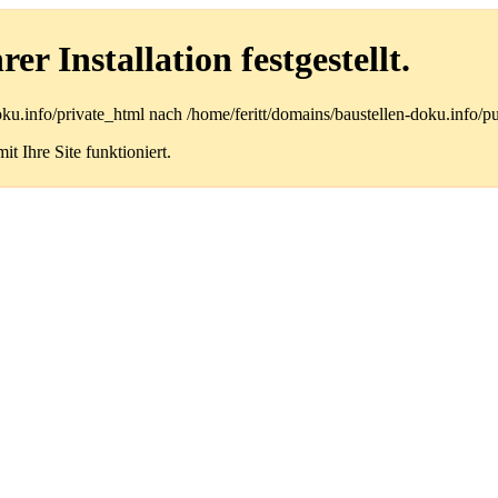
r Installation festgestellt.
doku.info/private_html nach /home/feritt/domains/baustellen-doku.info/
t Ihre Site funktioniert.