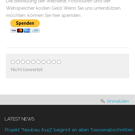
Die Betreuung der Webseite, Fototouren und der
Webspeicher kosten Geld. Wenn Sie uns unterstützen
möchten, können Sie hier spenden.
Nicht bewertet
Anmelden
LATEST NEWS
Projekt "Neubau A143" beginnt an allen Trassenabschnitten