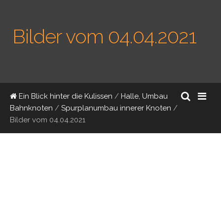
Bilder vom 04.04.2021
Ein Blick hinter die Kulissen
/
Halle, Umbau
Bahnknoten
/
Spurplanumbau innerer Knoten
/
Bilder vom 04.04.2021