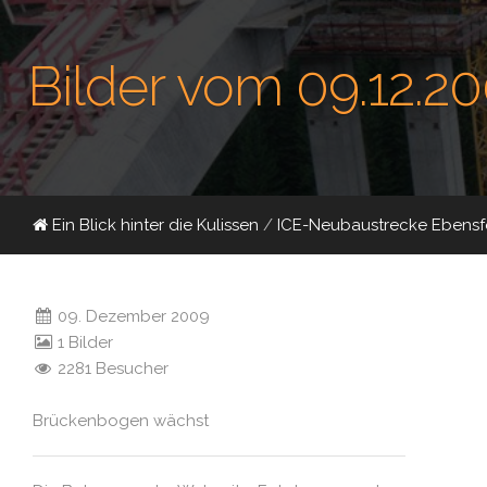
Bilder vom 09.12.2
Ein Blick hinter die Kulissen
/
ICE-Neubaustrecke Ebensfe
09. Dezember 2009
1 Bilder
2281 Besucher
Brückenbogen wächst