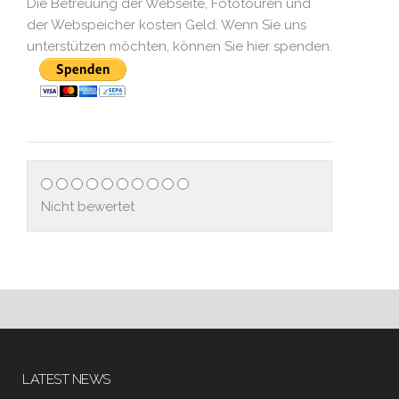
Die Betreuung der Webseite, Fototouren und
der Webspeicher kosten Geld. Wenn Sie uns
unterstützen möchten, können Sie hier spenden.
Nicht bewertet
LATEST NEWS