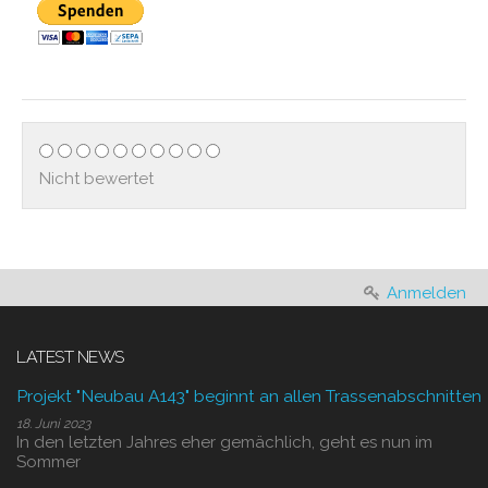
Nicht bewertet
Anmelden
LATEST NEWS
Projekt "Neubau A143" beginnt an allen Trassenabschnitten
18. Juni 2023
In den letzten Jahres eher gemächlich, geht es nun im
Sommer