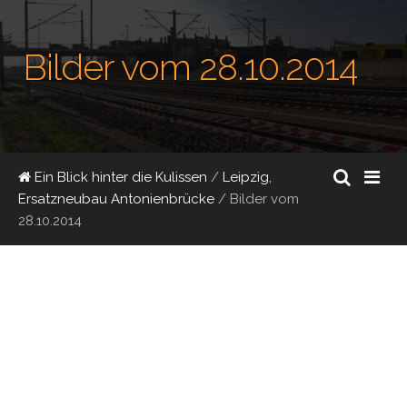
Bilder vom 28.10.2014
Ein Blick hinter die Kulissen
/
Leipzig,
Ersatzneubau Antonienbrücke
/
Bilder vom
28.10.2014