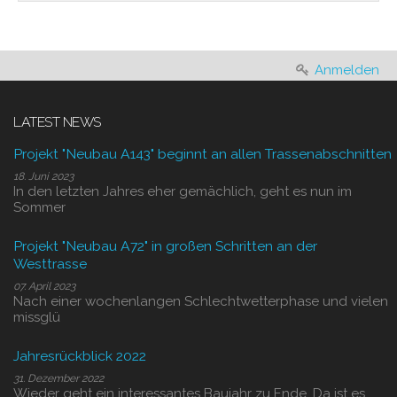
Anmelden
LATEST NEWS
Projekt "Neubau A143" beginnt an allen Trassenabschnitten
18. Juni 2023
In den letzten Jahres eher gemächlich, geht es nun im
Sommer
Projekt "Neubau A72" in großen Schritten an der
Westtrasse
07. April 2023
Nach einer wochenlangen Schlechtwetterphase und vielen
missglü
Jahresrückblick 2022
31. Dezember 2022
Wieder geht ein interessantes Baujahr zu Ende. Da ist es