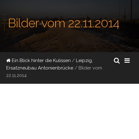
Bilder vom 22.11.2014
Ein Blick hinter die Kulissen
/
Leipzig,
Ersatzneubau Antonienbrücke
/
Bilder vom
22.11.2014