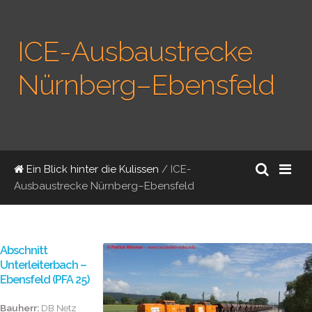
ICE-Ausbaustrecke
Nürnberg–Ebensfeld
Ein Blick hinter die Kulissen
/ ICE-
Ausbaustrecke Nürnberg–Ebensfeld
Abschnitt
Unterleiterbach –
Ebensfeld (PFA 25)
Bauherr:
DB Netz