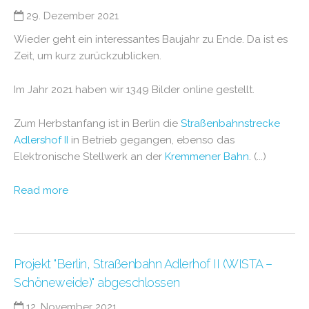
29. Dezember 2021
Wieder geht ein interessantes Baujahr zu Ende. Da ist es
Zeit, um kurz zurückzublicken.
Im Jahr 2021 haben wir 1349 Bilder online gestellt.
Zum Herbstanfang ist in Berlin die
Straßenbahnstrecke
Adlershof II
in Betrieb gegangen, ebenso das
Elektronische Stellwerk an der
Kremmener Bahn
. (...)
Read more
Projekt "Berlin, Straßenbahn Adlerhof II (WISTA –
Schöneweide)" abgeschlossen
12. November 2021