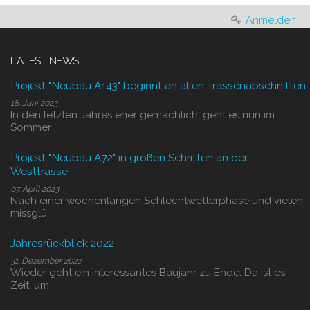
Anmelden
LATEST NEWS
Projekt "Neubau A143" beginnt an allen Trassenabschnitten
18. Juni 2023
In den letzten Jahres eher gemächlich, geht es nun im
Sommer
Projekt "Neubau A72" in großen Schritten an der
Westtrasse
07. April 2023
Nach einer wochenlangen Schlechtwetterphase und vielen
missglü
Jahresrückblick 2022
31. Dezember 2022
Wieder geht ein interessantes Baujahr zu Ende. Da ist es
Zeit, um