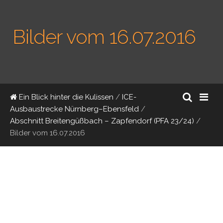
Bilder vom 16.07.2016
Ein Blick hinter die Kulissen
/
ICE-
Ausbaustrecke Nürnberg–Ebensfeld
/
Abschnitt Breitengüßbach – Zapfendorf (PFA 23/24)
/
Bilder vom 16.07.2016