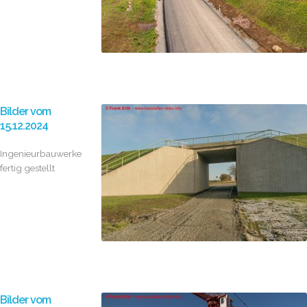
Bilder vom
15.12.2024
Ingenieurbauwerke
fertig gestellt
Bilder vom