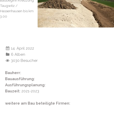
Baubeginn Kreuzung
Taugwitz /
Hassenhausen bis km
3,00
14. April 2022
6 Alben
3030 Besucher
Bauherr:
Bauausführung:
Ausführungsplanung:
Bauzeit:
2021-2023
weitere am Bau beteiligte Firmen: