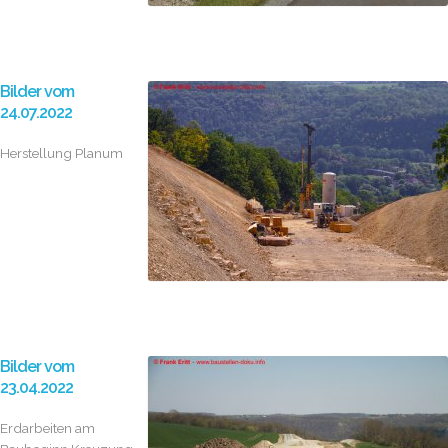
Bilder vom
24.07.2022
Herstellung Planum
Bilder vom
23.04.2022
Erdarbeiten am