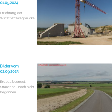
01.05.2024
Errichtung der
Wirtschaftswegbrücken
Bilder vom
02.09.2023
Erdbau beendet,
Straßenbau noch nicht
begonnen