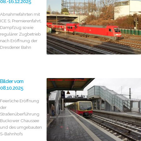
08.-16.12.2025
Abnahmefahrten mit
ICE S; Premierenfahrt,
Dampfzug sowie
regulärer Zugbetrieb
nach Eröffnung der
Dresdener Bahn
Bilder vom
08.10.2025
Feierliche Eröffnung
der
Straßenüberführung
Buckower Chaussee
und des umgebauten
S-Bahnhofs