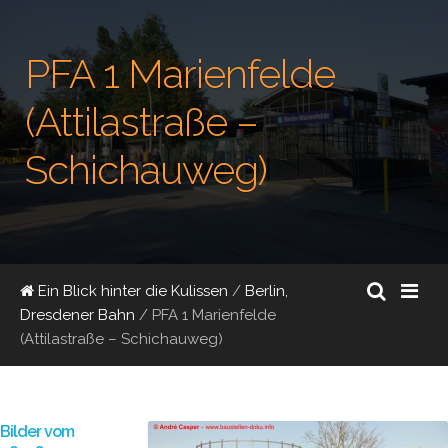
PFA 1 Marienfelde
(Attilastraße –
Schichauweg)
Ein Blick hinter die Kulissen
/
Berlin,
Dresdener Bahn
/
PFA 1 Marienfelde
(Attilastraße – Schichauweg)
Bilder vom