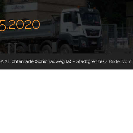
05.2020
FA 2 Lichtenrade (Schichauweg (a) – Stadtgrenze)
/
Bilder vom 