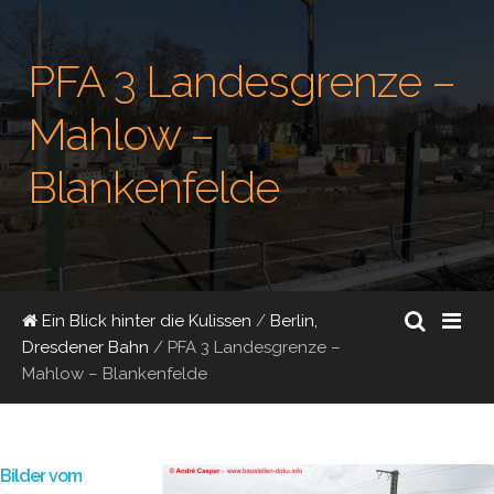
PFA 3 Landesgrenze –
Mahlow –
Blankenfelde
Ein Blick hinter die Kulissen
/
Berlin,
Dresdener Bahn
/
PFA 3 Landesgrenze –
Mahlow – Blankenfelde
Bilder vom