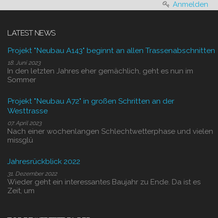
Anmelden
LATEST NEWS
Projekt "Neubau A143" beginnt an allen Trassenabschnitten
18. Juni 2023
In den letzten Jahres eher gemächlich, geht es nun im
Sommer
Projekt "Neubau A72" in großen Schritten an der
Westtrasse
07. April 2023
Nach einer wochenlangen Schlechtwetterphase und vielen
missglü
Jahresrückblick 2022
31. Dezember 2022
Wieder geht ein interessantes Baujahr zu Ende. Da ist es
Zeit, um