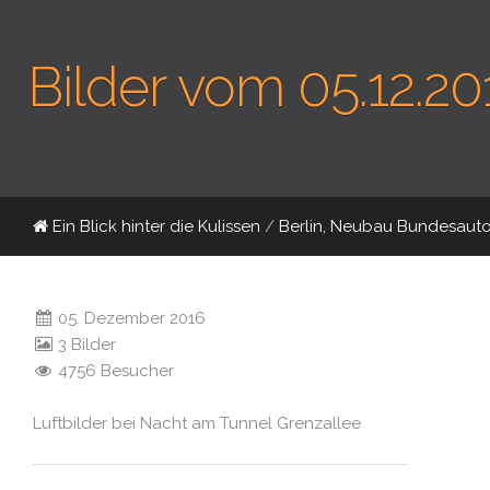
Bilder vom 05.12.20
Ein Blick hinter die Kulissen
/
Berlin, Neubau Bundesauto
05. Dezember 2016
3 Bilder
4756 Besucher
Luftbilder bei Nacht am Tunnel Grenzallee