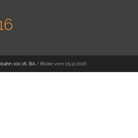
16
bahn 100 16. BA
/
Bilder vom 05.12.2016