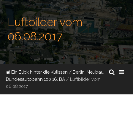
Luftbilder vom
06.08.2017
Ein Blick hinter die Kulissen
/
Berlin, Neubau
Bundesautobahn 100 16. BA
/
Luftbilder vom
06.08.2017