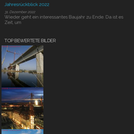
Jahresrückblick 2022
31. Dezember 2022
Wieder geht ein interessantes Baujahr zu Ende. Da ist es
Zeit, um
TOP BEWERTETE BILDER