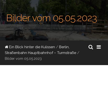
Bilder vom 05.05.2023
Ein Blick hinter die Kulissen
/
Berlin,
Straßenbahn Hauptbahnhof – Turmstraße
/
Bilder vom 05.05.2023