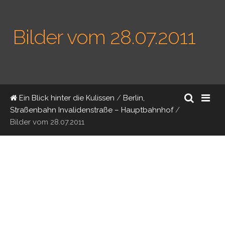
Bilder vom 28.07.2011
Ein Blick hinter die Kulissen
/
Berlin,
Straßenbahn Invalidenstraße – Hauptbahnhof
/
Bilder vom 28.07.2011