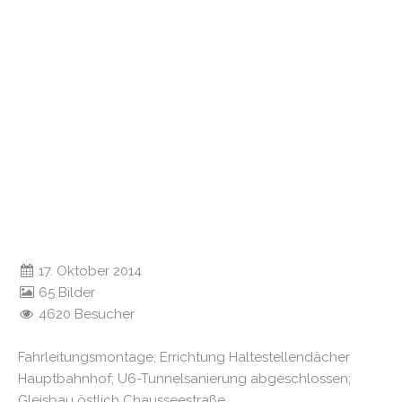
17. Oktober 2014
65 Bilder
4620 Besucher
Fahrleitungsmontage; Errichtung Haltestellendächer
Hauptbahnhof; U6-Tunnelsanierung abgeschlossen;
Gleisbau östlich Chausseestraße