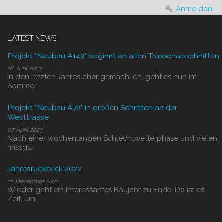
Anmelden
LATEST NEWS
Projekt "Neubau A143" beginnt an allen Trassenabschnitten
18. Juni 2023
In den letzten Jahres eher gemächlich, geht es nun im
Sommer
Projekt "Neubau A72" in großen Schritten an der
Westtrasse
07. April 2023
Nach einer wochenlangen Schlechtwetterphase und vielen
missglü
Jahresrückblick 2022
31. Dezember 2022
Wieder geht ein interessantes Baujahr zu Ende. Da ist es
Zeit, um