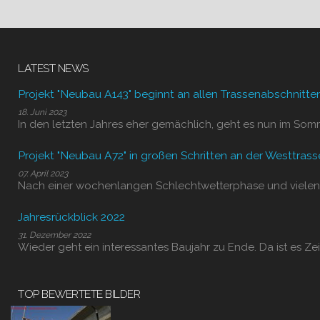
LATEST NEWS
Projekt "Neubau A143" beginnt an allen Trassenabschnitte
18. Juni 2023
In den letzten Jahres eher gemächlich, geht es nun im Som
Projekt "Neubau A72" in großen Schritten an der Westtrass
07. April 2023
Nach einer wochenlangen Schlechtwetterphase und vielen
Jahresrückblick 2022
31. Dezember 2022
Wieder geht ein interessantes Baujahr zu Ende. Da ist es Zei
TOP BEWERTETE BILDER