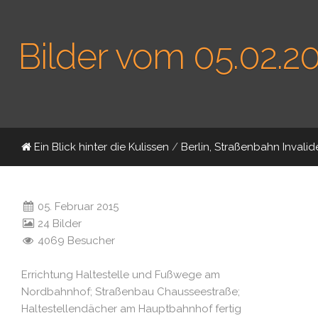
Bilder vom 05.02.2
Ein Blick hinter die Kulissen
/
Berlin, Straßenbahn Inval
05. Februar 2015
24 Bilder
4069 Besucher
Errichtung Haltestelle und Fußwege am
Nordbahnhof; Straßenbau Chausseestraße;
Haltestellendächer am Hauptbahnhof fertig