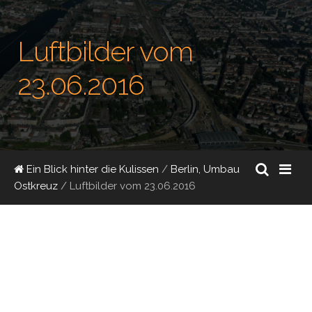
Luftbilder vom
23.06.2016
Ein Blick hinter die Kulissen
/
Berlin, Umbau
Ostkreuz
/
Luftbilder vom 23.06.2016