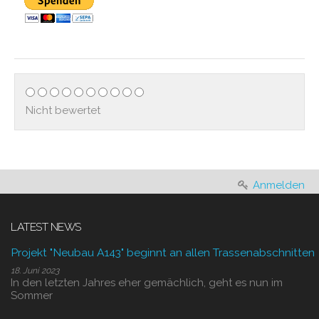
Nicht bewertet
Anmelden
LATEST NEWS
Projekt "Neubau A143" beginnt an allen Trassenabschnitten
18. Juni 2023
In den letzten Jahres eher gemächlich, geht es nun im
Sommer