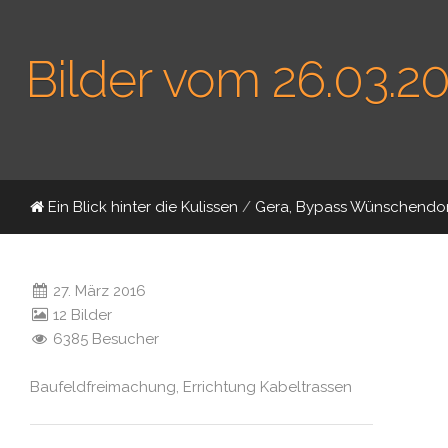
Bilder vom 26.03.2
Ein Blick hinter die Kulissen
/
Gera, Bypass Wünschendor
27. März 2016
12 Bilder
6385 Besucher
Baufeldfreimachung, Errichtung Kabeltrassen