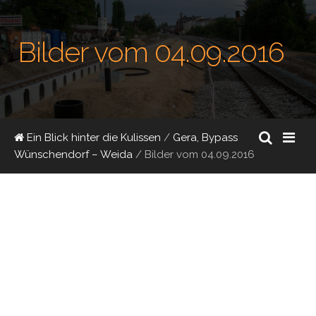
Bilder vom 04.09.2016
Ein Blick hinter die Kulissen
/
Gera, Bypass
Wünschendorf – Weida
/
Bilder vom 04.09.2016