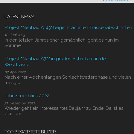
LATEST NEWS
Projekt "Neubau A143" beginnt an allen Trassenabschnitten
18. Juni 2023
In den letzten Jahres eher gemächlich, geht es nun im
Sommer
Projekt "Neubau A72" in großen Schritten an der
Westtrasse
07. April 2023
Nach einer wochenlangen Schlechtwetterphase und vielen
missglü
Jahresrückblick 2022
31. Dezember 2022
Wieder geht ein interessantes Baujahr zu Ende. Da ist es
Zeit, um
TOP BEWERTETE BILDER