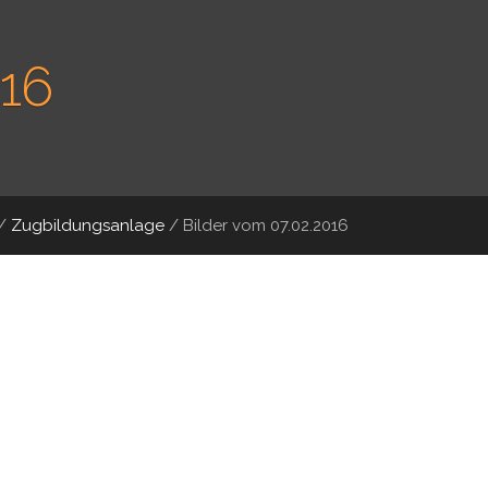
016
/
Zugbildungsanlage
/
Bilder vom 07.02.2016