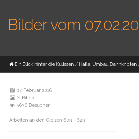
Bilder vom 07.02.2
Ein Blick hinter die Kulissen
/
Halle, Umbau Bahnknoten
07. Februar 2016
21 Bilder
5636 Besucher
Arbeiten an den Gleisen 609 - 629