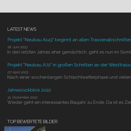
LATEST NEWS
Projekt "Neubau A143" beginnt an allen Trassenabschnitte
18. Juni 2023
In den letzten Jahres eher gemächlich, geht es nun im Som
Projekt "Neubau A72" in großen Schritten an der Westtrass
07. April 2023
Nach einer wochenlangen Schlechtwetterphase und vielen
Jahresrückblick 2022
31. Dezember 2022
Wieder geht ein interessantes Baujahr zu Ende. Da ist es Zei
TOP BEWERTETE BILDER