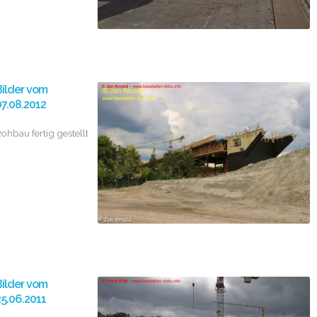
ilder vom
7.08.2012
ohbau fertig gestellt
ilder vom
5.06.2011