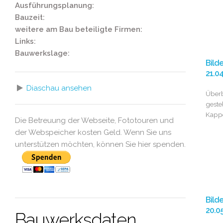
Ausführungsplanung:
Bauzeit:
weitere am Bau beteiligte Firmen:
Links:
Bauwerkslage:
Bild
21.0
Diaschau ansehen
Überb
geste
Kapp
Die Betreuung der Webseite, Fototouren und
der Webspeicher kosten Geld. Wenn Sie uns
unterstützen möchten, können Sie hier spenden.
Bild
20.0
Bauwerksdaten