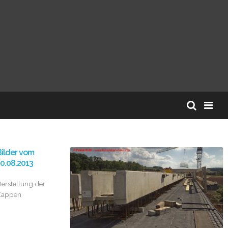
ilder vom
0.08.2013
erstellung der
Kappen