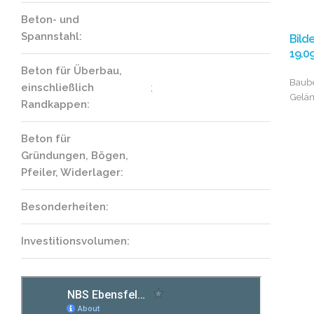
Beton- und
Spannstahl:
Bild
19.0
Beton für Überbau,
Baub
einschließlich
;
Gelä
Randkappen:
Beton für
Gründungen, Bögen,
Pfeiler, Widerlager:
Besonderheiten:
Investitionsvolumen: